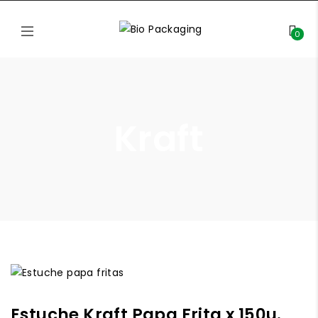
0
Kraft
Estuche Kraft Papa Frita x 150u.