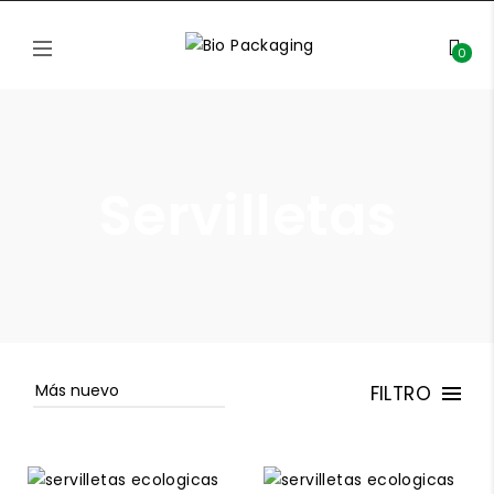
0
Servilletas
FILTRO