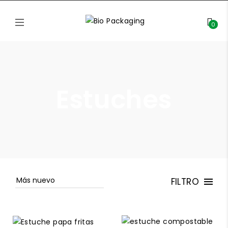
0
Estuches
FILTRO