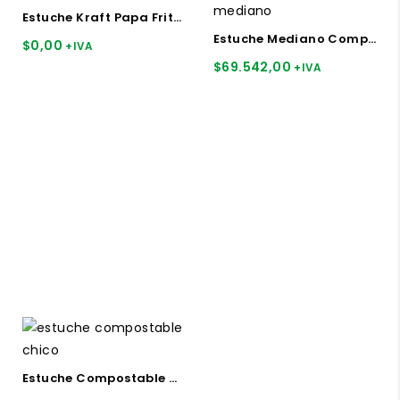
Estuche Kraft Papa Frita x 150u.
Estuche Mediano Compostable Color Beige ( Natural)
$
0,00
+IVA
$
69.542,00
+IVA
Estuche Compostable Chico