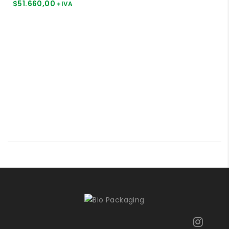
$
51.660,00
+IVA